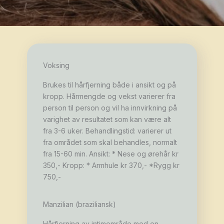
Voksing
Brukes til hårfjerning både i ansikt og på
kropp. Hårmengde og vekst varierer fra
person til person og vil ha innvirkning på
varighet av resultatet som kan være alt
fra 3-6 uker. Behandlingstid: varierer ut
fra området som skal behandles, normalt
fra 15-60 min. Ansikt: * Nese og ørehår kr
350,- Kropp: * Armhule kr 370,- *Rygg kr
750,-
Manzilian (braziliansk)
Hårfjerning av intimområde med en