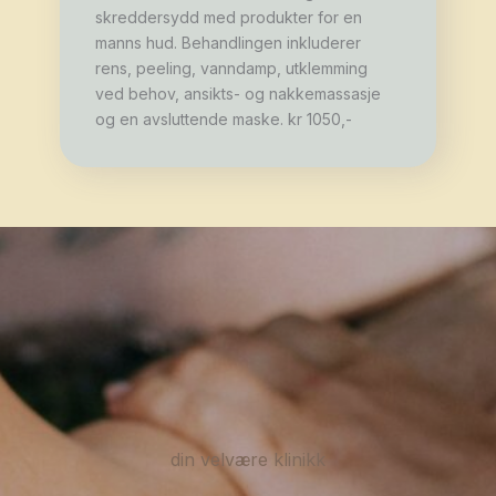
skreddersydd med produkter for en
manns hud. Behandlingen inkluderer
rens, peeling, vanndamp, utklemming
ved behov, ansikts- og nakkemassasje
og en avsluttende maske. kr 1050,-
din velvære klinikk