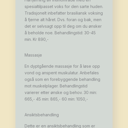
spesialtilpasset voks for den sarte huden.
Tradisjonelt inbefatter brasiliansk voksing
å fjerne alt håret. Dvs. foran og bak, men
det er selvsagt opp til deg om du ønsker
å beholde noe. Behandlingstid: 30-45
min. Kr 890,-
Massasje
En dyptgående massasje for å løse opp
vond og anspent muskulatur. Anbefales
også som en forebyggende behandling
mot muskelplager. Behandlingstid
varierer etter ønske og behov. 30 min:
665,- 45 min: 865,- 60 min: 1050,-
Ansiktsbehandling
Dette er en ansiktsbehandling som er