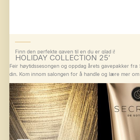
Finn den perfekte gaven til en du er glad i!
HOLIDAY COLLECTION 25′
Feir høytidssesongen og oppdag årets gavepakker fra S
din. Kom innom salongen for å handle og lære mer om 