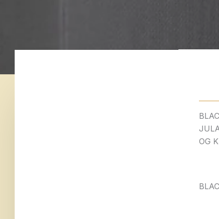
BLAC
JULA
OG 
BLAC