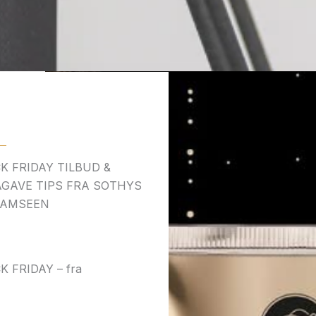
K FRIDAY TILBUD &
GAVE TIPS FRA SOTHYS
KAMSEEN
K FRIDAY – fra