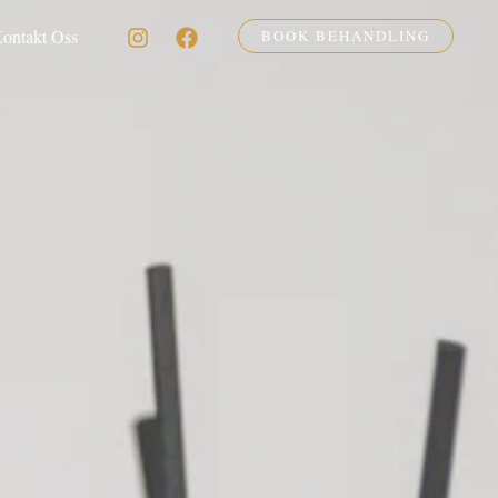
ontakt Oss
BOOK BEHANDLING