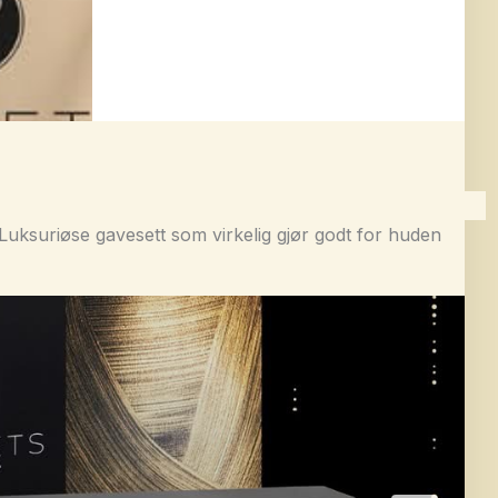
Luksuriøse gavesett som virkelig gjør godt for huden