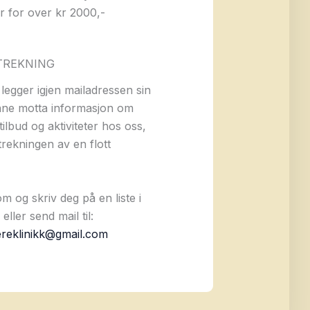
r for over kr 2000,-
TREKNING
legger igjen mailadressen sin
nne motta informasjon om
tilbud og aktiviteter hos oss,
trekningen av en flott
 og skriv deg på en liste i
eller send mail til:
ereklinikk@gmail.com